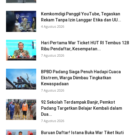
Kemkomdigi Panggil YouTube, Tegaskan
Rekam Tanpa Izin Langgar Etika dan UU...
4 Agustus 2026
Hari Pertama War Ticket HUT RI Tembus 128
Ribu Pendaftar, Kesempatan...
7 Agustus 2026
BPBD Padang Siaga Penuh Hadapi Cuaca
Ekstrem, Warga Diimbau Tingkatkan
Kewaspadaan
7 Agustus 2026
92 Sekolah Terdampak Banjir, Pemkot
Padang Targetkan Belajar Kembali dalam
Dua...
7 Agustus 2026
Buruan Daftar! Istana Buka War Tiket Ikuti