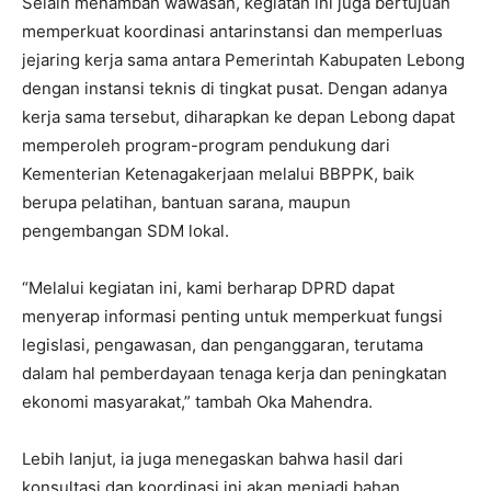
Selain menambah wawasan, kegiatan ini juga bertujuan
memperkuat koordinasi antarinstansi dan memperluas
jejaring kerja sama antara Pemerintah Kabupaten Lebong
dengan instansi teknis di tingkat pusat. Dengan adanya
kerja sama tersebut, diharapkan ke depan Lebong dapat
memperoleh program-program pendukung dari
Kementerian Ketenagakerjaan melalui BBPPK, baik
berupa pelatihan, bantuan sarana, maupun
pengembangan SDM lokal.
“Melalui kegiatan ini, kami berharap DPRD dapat
menyerap informasi penting untuk memperkuat fungsi
legislasi, pengawasan, dan penganggaran, terutama
dalam hal pemberdayaan tenaga kerja dan peningkatan
ekonomi masyarakat,” tambah Oka Mahendra.
Lebih lanjut, ia juga menegaskan bahwa hasil dari
konsultasi dan koordinasi ini akan menjadi bahan