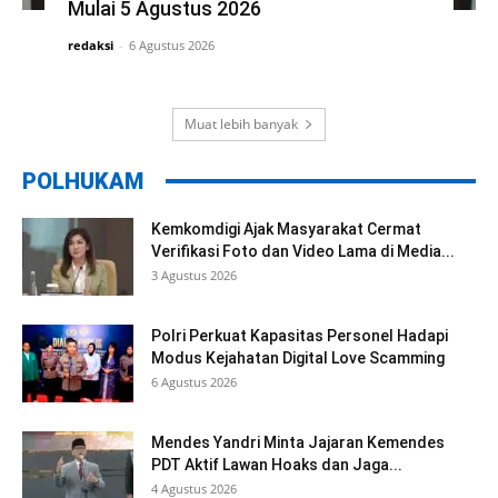
Mulai 5 Agustus 2026
redaksi
-
6 Agustus 2026
Muat lebih banyak
POLHUKAM
Kemkomdigi Ajak Masyarakat Cermat
Verifikasi Foto dan Video Lama di Media...
3 Agustus 2026
Polri Perkuat Kapasitas Personel Hadapi
Modus Kejahatan Digital Love Scamming
6 Agustus 2026
Mendes Yandri Minta Jajaran Kemendes
PDT Aktif Lawan Hoaks dan Jaga...
4 Agustus 2026