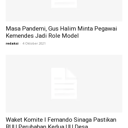
Masa Pandemi, Gus Halim Minta Pegawai
Kemendes Jadi Role Model
redaksi
-
4 Oktober 2021
Waket Komite I Fernando Sinaga Pastikan
RUU Perubahan Kedua UU Desa...