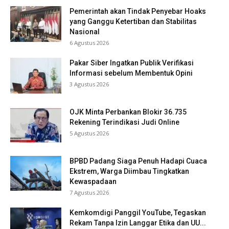
Pemerintah akan Tindak Penyebar Hoaks
yang Ganggu Ketertiban dan Stabilitas
Nasional
6 Agustus 2026
Pakar Siber Ingatkan Publik Verifikasi
Informasi sebelum Membentuk Opini
3 Agustus 2026
OJK Minta Perbankan Blokir 36.735
Rekening Terindikasi Judi Online
5 Agustus 2026
BPBD Padang Siaga Penuh Hadapi Cuaca
Ekstrem, Warga Diimbau Tingkatkan
Kewaspadaan
7 Agustus 2026
Kemkomdigi Panggil YouTube, Tegaskan
Rekam Tanpa Izin Langgar Etika dan UU...