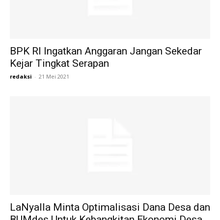
BPK RI Ingatkan Anggaran Jangan Sekedar
Kejar Tingkat Serapan
redaksi
-
21 Mei 2021
LaNyalla Minta Optimalisasi Dana Desa dan
BUMdes Untuk Kebangkitan Ekonomi Desa