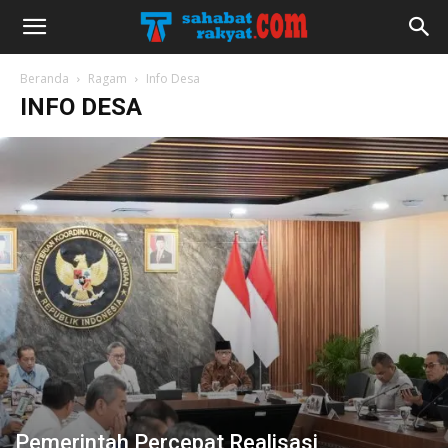
Beranda
Ragam
Info Desa
INFO DESA
Pemerintah Percepat Realisasi