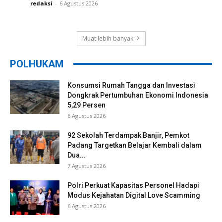
redaksi
-
6 Agustus 2026
Muat lebih banyak
POLHUKAM
Konsumsi Rumah Tangga dan Investasi
Dongkrak Pertumbuhan Ekonomi Indonesia
5,29 Persen
6 Agustus 2026
92 Sekolah Terdampak Banjir, Pemkot
Padang Targetkan Belajar Kembali dalam
Dua...
7 Agustus 2026
Polri Perkuat Kapasitas Personel Hadapi
Modus Kejahatan Digital Love Scamming
6 Agustus 2026