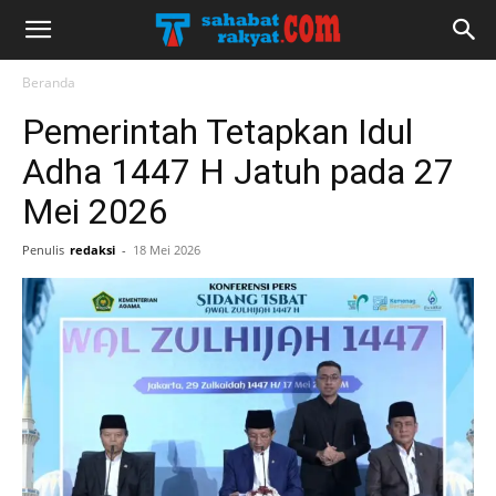
Beranda
Pemerintah Tetapkan Idul
Adha 1447 H Jatuh pada 27
Mei 2026
Penulis
redaksi
-
18 Mei 2026