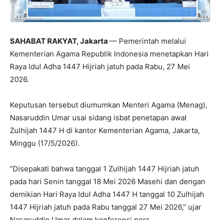
SAHABAT RAKYAT, Jakarta
— Pemerintah melalui
Kementerian Agama Republik Indonesia menetapkan Hari
Raya Idul Adha 1447 Hijriah jatuh pada Rabu, 27 Mei
2026.
Keputusan tersebut diumumkan Menteri Agama (Menag),
Nasaruddin Umar usai sidang isbat penetapan awal
Zulhijah 1447 H di kantor Kementerian Agama, Jakarta,
Minggu (17/5/2026).
“Disepakati bahwa tanggal 1 Zulhijah 1447 Hijriah jatuh
pada hari Senin tanggal 18 Mei 2026 Masehi dan dengan
demikian Hari Raya Idul Adha 1447 H tanggal 10 Zulhijah
1447 Hijriah jatuh pada Rabu tanggal 27 Mei 2026,” ujar
Nasaruddin Umar dalam konferensi pers.