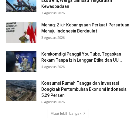
Ekstrem, Warga Diimbau Tingkatkan
Kewaspadaan
7 Agustus 2026
Menag: Zikir Kebangsaan Perkuat Persatuan
Menuju Indonesia Berdaulat
3 Agustus 2026
Kemkomdigi Panggil YouTube, Tegaskan
Rekam Tanpa Izin Langgar Etika dan UU...
4 Agustus 2026
Konsumsi Rumah Tangga dan Investasi
Dongkrak Pertumbuhan Ekonomi Indonesia
5,29 Persen
6 Agustus 2026
Muat lebih banyak