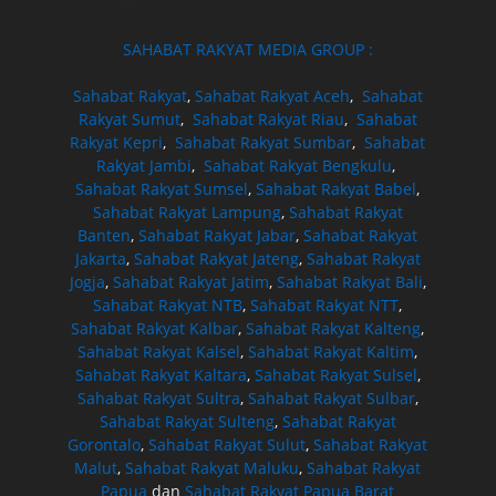
SAHABAT RAKYAT MEDIA GROUP :
Sahabat Rakyat
,
Sahabat Rakyat Aceh
,
Sahabat
Rakyat Sumut
,
Sahabat Rakyat Riau
,
Sahabat
Rakyat Kepri
,
Sahabat Rakyat Sumbar
,
Sahabat
Rakyat Jambi
,
Sahabat Rakyat Bengkulu
,
Sahabat Rakyat Sumsel
,
Sahabat Rakyat Babel
,
Sahabat Rakyat Lampung
,
Sahabat Rakyat
Banten
,
Sahabat Rakyat Jabar
,
Sahabat Rakyat
Jakarta
,
Sahabat Rakyat Jateng
,
Sahabat Rakyat
Jogja
,
Sahabat Rakyat Jatim
,
Sahabat Rakyat Bali
,
Sahabat Rakyat NTB
,
Sahabat Rakyat NTT
,
Sahabat Rakyat Kalbar
,
Sahabat Rakyat Kalteng
,
Sahabat Rakyat Kalsel
,
Sahabat Rakyat Kaltim
,
Sahabat Rakyat Kaltara
,
Sahabat Rakyat Sulsel
,
Sahabat Rakyat Sultra
,
Sahabat Rakyat Sulbar
,
Sahabat Rakyat Sulteng
,
Sahabat Rakyat
Gorontalo
,
Sahabat Rakyat Sulut
,
Sahabat Rakyat
Malut
,
Sahabat Rakyat Maluku
,
Sahabat Rakyat
Papua
dan
Sahabat Rakyat Papua Barat