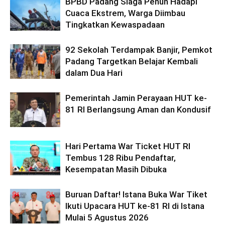
BPBD Padang Siaga Penuh Hadapi
Cuaca Ekstrem, Warga Diimbau
Tingkatkan Kewaspadaan
92 Sekolah Terdampak Banjir, Pemkot
Padang Targetkan Belajar Kembali
dalam Dua Hari
Pemerintah Jamin Perayaan HUT ke-
81 RI Berlangsung Aman dan Kondusif
Hari Pertama War Ticket HUT RI
Tembus 128 Ribu Pendaftar,
Kesempatan Masih Dibuka
Buruan Daftar! Istana Buka War Tiket
Ikuti Upacara HUT ke-81 RI di Istana
Mulai 5 Agustus 2026