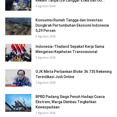
Rekam Tanpa Izin Langgar Etika dan UU...
4 Agustus 2026
Konsumsi Rumah Tangga dan Investasi
Dongkrak Pertumbuhan Ekonomi Indonesia
5,29 Persen
6 Agustus 2026
Indonesia-Thailand Sepakat Kerja Sama
Mengatasi Kejahatan Transnasional
5 Agustus 2026
OJK Minta Perbankan Blokir 36.735 Rekening
Terindikasi Judi Online
5 Agustus 2026
BPBD Padang Siaga Penuh Hadapi Cuaca
Ekstrem, Warga Diimbau Tingkatkan
Kewaspadaan
7 Agustus 2026