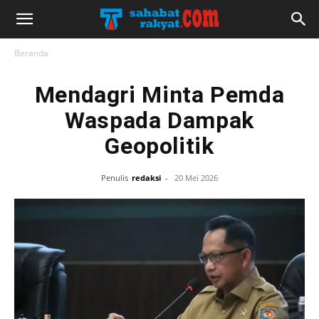
Beranda
Mendagri Minta Pemda
Waspada Dampak
Geopolitik
Penulis
redaksi
-
20 Mei 2026