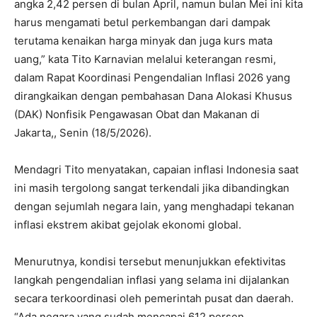
angka 2,42 persen di bulan April, namun bulan Mei ini kita
harus mengamati betul perkembangan dari dampak
terutama kenaikan harga minyak dan juga kurs mata
uang,” kata Tito Karnavian melalui keterangan resmi,
dalam Rapat Koordinasi Pengendalian Inflasi 2026 yang
dirangkaikan dengan pembahasan Dana Alokasi Khusus
(DAK) Nonfisik Pengawasan Obat dan Makanan di
Jakarta,, Senin (18/5/2026).
Mendagri Tito menyatakan, capaian inflasi Indonesia saat
ini masih tergolong sangat terkendali jika dibandingkan
dengan sejumlah negara lain, yang menghadapi tekanan
inflasi ekstrem akibat gejolak ekonomi global.
Menurutnya, kondisi tersebut menunjukkan efektivitas
langkah pengendalian inflasi yang selama ini dijalankan
secara terkoordinasi oleh pemerintah pusat dan daerah.
“Ada negara yang sudah mencapai 612 persen,