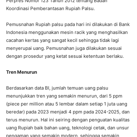
Perpres Nomor 123 Tahun 2012 tentang Badan
Koordinasi Pemberantasan Rupiah Palsu.
Pemusnahan Rupiah palsu pada hari ini dilakukan di Bank
Indonesia menggunakan mesin racik yang menghasilkan
cacahan kertas yang sangat kecil sehingga tidak lagi
menyerupai uang. Pemusnahan juga dilakukan sesuai
dengan prosedur yang ketat sesuai ketentuan berlaku.
Tren Menurun
Berdasarkan data BI, jumlah temuan uang palsu
menunjukkan tren yang semakin menurun, dari 5 ppm
(piece per million atau 5 lembar dalam setiap 1 juta uang
beredar) pada 2023 menjadi 4 ppm pada 2024-2025, dan
terus menurun. Hal ini seiring dengan penguatan kualitas
uang Rupiah baik bahan uang, teknologi cetak, dan unsur
pengaman yang semakin modern, sehingga semakin