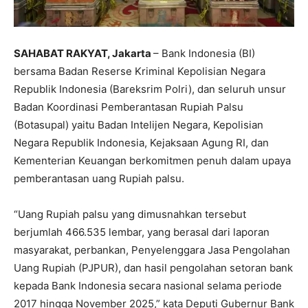
SAHABAT RAKYAT, Jakarta
– Bank Indonesia (BI)
bersama Badan Reserse Kriminal Kepolisian Negara
Republik Indonesia (Bareksrim Polri), dan seluruh unsur
Badan Koordinasi Pemberantasan Rupiah Palsu
(Botasupal) yaitu Badan Intelijen Negara, Kepolisian
Negara Republik Indonesia, Kejaksaan Agung RI, dan
Kementerian Keuangan berkomitmen penuh dalam upaya
pemberantasan uang Rupiah palsu.
“Uang Rupiah palsu yang dimusnahkan tersebut
berjumlah 466.535 lembar, yang berasal dari laporan
masyarakat, perbankan, Penyelenggara Jasa Pengolahan
Uang Rupiah (PJPUR), dan hasil pengolahan setoran bank
kepada Bank Indonesia secara nasional selama periode
2017 hingga November 2025,” kata Deputi Gubernur Bank