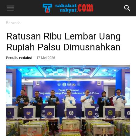
Beranda
Ratusan Ribu Lembar Uang
Rupiah Palsu Dimusnahkan
Penulis
redaksi
-
17 Mei 2026