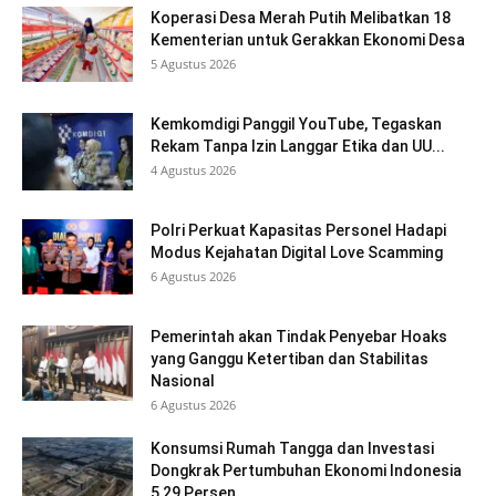
Koperasi Desa Merah Putih Melibatkan 18
Kementerian untuk Gerakkan Ekonomi Desa
5 Agustus 2026
Kemkomdigi Panggil YouTube, Tegaskan
Rekam Tanpa Izin Langgar Etika dan UU...
4 Agustus 2026
Polri Perkuat Kapasitas Personel Hadapi
Modus Kejahatan Digital Love Scamming
6 Agustus 2026
Pemerintah akan Tindak Penyebar Hoaks
yang Ganggu Ketertiban dan Stabilitas
Nasional
6 Agustus 2026
Konsumsi Rumah Tangga dan Investasi
Dongkrak Pertumbuhan Ekonomi Indonesia
5,29 Persen