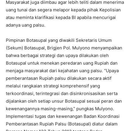
Masyarakat juga diimbau agar lebih teliti dalam menerima
uang tunai dan segera melapor kepada pihak Kepolisian
atau meminta klarifikasi kepada BI apabila mencurigai
adanya uang palsu.
Pimpinan Botasupal yang diwakili Sekretaris Umum
(Sekum) Botasupal, Brigjen Pol. Mulyono menyampaikan
bahwa berbagai strategi dan upaya dilakukan oleh
Botasupal untuk menekan peredaran uang Rupiah dan
menjaga masyarakat dari kejahatan uang palsu. “Upaya
pemberantasan Rupiah palsu dilakukan secara aktif
melalui rangkaian strategi komprehensif yang
terkoordinasi, terintegrasi dan disinkronisasikan serta
dijalankan oleh setiap unsur Botasupal sesuai peran dan
kewenangannya masing-masing,” pungkas Mulyono.
Implementasi tugas dan kewenangan Badan Koordinasi
Pemberantasan Rupiah Palsu (Botasupal) diatur dalam