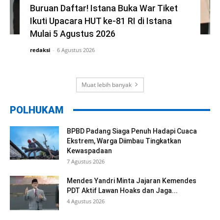
Buruan Daftar! Istana Buka War Tiket
Ikuti Upacara HUT ke-81 RI di Istana
Mulai 5 Agustus 2026
redaksi
-
6 Agustus 2026
Muat lebih banyak
POLHUKAM
BPBD Padang Siaga Penuh Hadapi Cuaca
Ekstrem, Warga Diimbau Tingkatkan
Kewaspadaan
7 Agustus 2026
Mendes Yandri Minta Jajaran Kemendes
PDT Aktif Lawan Hoaks dan Jaga...
4 Agustus 2026