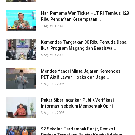
Hari Pertama War Ticket HUT RI Tembus 128
Ribu Pendaftar, Kesempatan...
7 Agustus 2026
Kemendes Targetkan 30 Ribu Pemuda Desa
Ikuti Program Magang dan Beasiswa...
5 Agustus 2026
Mendes Yandri Minta Jajaran Kemendes
PDT Aktif Lawan Hoaks dan Jaga...
4 Agustus 2026
Pakar Siber Ingatkan Publik Verifikasi
Informasi sebelum Membentuk Opini
3 Agustus 2026
92 Sekolah Terdampak Banjir, Pemkot
Padang Targetkan Belajar Kembali dalam