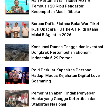
Hari Pertama War Ticket HUT RI
Tembus 128 Ribu Pendaftar,
Kesempatan Masih Dibuka
Buruan Daftar! Istana Buka War Tiket
Ikuti Upacara HUT ke-81 RI di Istana
Mulai 5 Agustus 2026
Konsumsi Rumah Tangga dan Investasi
Dongkrak Pertumbuhan Ekonomi
Indonesia 5,29 Persen
Polri Perkuat Kapasitas Personel
Hadapi Modus Kejahatan Digital Love
Scamming
Pemerintah akan Tindak Penyebar
Hoaks yang Ganggu Ketertiban dan
Stabilitas Nasional