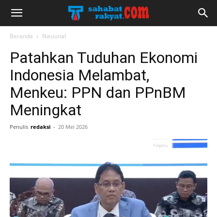
Beranda
Nasional
Patahkan Tuduhan Ekonomi
Indonesia Melambat,
Menkeu: PPN dan PPnBM
Meningkat
Penulis
redaksi
-
20 Mei 2026