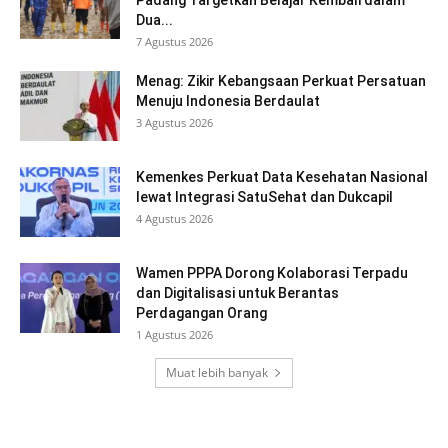
Dua...
7 Agustus 2026
Menag: Zikir Kebangsaan Perkuat Persatuan
Menuju Indonesia Berdaulat
3 Agustus 2026
Kemenkes Perkuat Data Kesehatan Nasional
lewat Integrasi SatuSehat dan Dukcapil
4 Agustus 2026
Wamen PPPA Dorong Kolaborasi Terpadu
dan Digitalisasi untuk Berantas
Perdagangan Orang
1 Agustus 2026
Muat lebih banyak