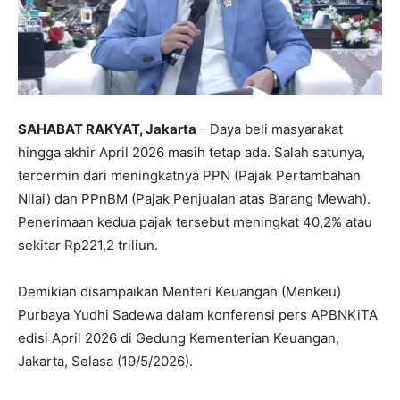
SAHABAT RAKYAT, Jakarta
– Daya beli masyarakat
hingga akhir April 2026 masih tetap ada. Salah satunya,
tercermin dari meningkatnya PPN (Pajak Pertambahan
Nilai) dan PPnBM (Pajak Penjualan atas Barang Mewah).
Penerimaan kedua pajak tersebut meningkat 40,2% atau
sekitar Rp221,2 triliun.
Demikian disampaikan Menteri Keuangan (Menkeu)
Purbaya Yudhi Sadewa dalam konferensi pers APBNKiTA
edisi April 2026 di Gedung Kementerian Keuangan,
Jakarta, Selasa (19/5/2026).