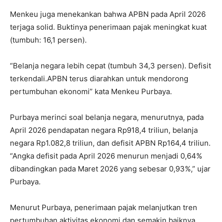
Menkeu juga menekankan bahwa APBN pada April 2026
terjaga solid. Buktinya penerimaan pajak meningkat kuat
(tumbuh: 16,1 persen).
“Belanja negara lebih cepat (tumbuh 34,3 persen). Defisit
terkendali.APBN terus diarahkan untuk mendorong
pertumbuhan ekonomi” kata Menkeu Purbaya.
Purbaya merinci soal belanja negara, menurutnya, pada
April 2026 pendapatan negara Rp918,4 triliun, belanja
negara Rp1.082,8 triliun, dan defisit APBN Rp164,4 triliun.
“Angka defisit pada April 2026 menurun menjadi 0,64%
dibandingkan pada Maret 2026 yang sebesar 0,93%,” ujar
Purbaya.
Menurut Purbaya, penerimaan pajak melanjutkan tren
pertumbuhan aktivitas ekonomi dan semakin baiknya