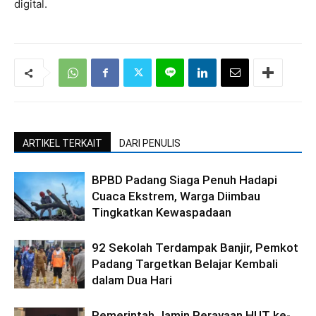
digital.
ARTIKEL TERKAIT
DARI PENULIS
BPBD Padang Siaga Penuh Hadapi
Cuaca Ekstrem, Warga Diimbau
Tingkatkan Kewaspadaan
92 Sekolah Terdampak Banjir, Pemkot
Padang Targetkan Belajar Kembali
dalam Dua Hari
Pemerintah Jamin Perayaan HUT ke-