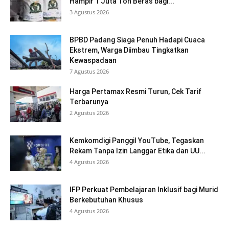
Hampir 1 Juta Ton Beras bagi...
3 Agustus 2026
BPBD Padang Siaga Penuh Hadapi Cuaca
Ekstrem, Warga Diimbau Tingkatkan
Kewaspadaan
7 Agustus 2026
Harga Pertamax Resmi Turun, Cek Tarif
Terbarunya
2 Agustus 2026
Kemkomdigi Panggil YouTube, Tegaskan
Rekam Tanpa Izin Langgar Etika dan UU...
4 Agustus 2026
IFP Perkuat Pembelajaran Inklusif bagi Murid
Berkebutuhan Khusus
4 Agustus 2026