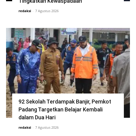
Tingkatkan Kewaspadaan
redaksi
-
7 Agustus 2026
92 Sekolah Terdampak Banjir, Pemkot
Padang Targetkan Belajar Kembali
dalam Dua Hari
redaksi
-
7 Agustus 2026