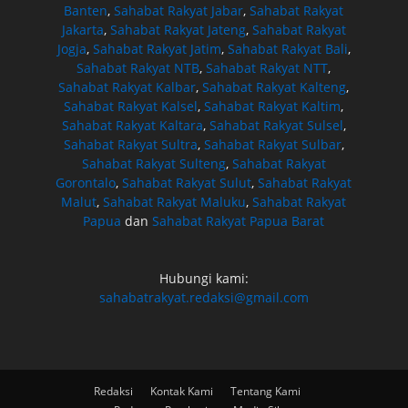
Banten
,
Sahabat Rakyat Jabar
,
Sahabat Rakyat
Jakarta
,
Sahabat Rakyat Jateng
,
Sahabat Rakyat
Jogja
,
Sahabat Rakyat Jatim
,
Sahabat Rakyat Bali
,
Sahabat Rakyat NTB
,
Sahabat Rakyat NTT
,
Sahabat Rakyat Kalbar
,
Sahabat Rakyat Kalteng
,
Sahabat Rakyat Kalsel
,
Sahabat Rakyat Kaltim
,
Sahabat Rakyat Kaltara
,
Sahabat Rakyat Sulsel
,
Sahabat Rakyat Sultra
,
Sahabat Rakyat Sulbar
,
Sahabat Rakyat Sulteng
,
Sahabat Rakyat
Gorontalo
,
Sahabat Rakyat Sulut
,
Sahabat Rakyat
Malut
,
Sahabat Rakyat Maluku
,
Sahabat Rakyat
Papua
dan
Sahabat Rakyat Papua Barat
Hubungi kami:
sahabatrakyat.redaksi@gmail.com
Redaksi
Kontak Kami
Tentang Kami