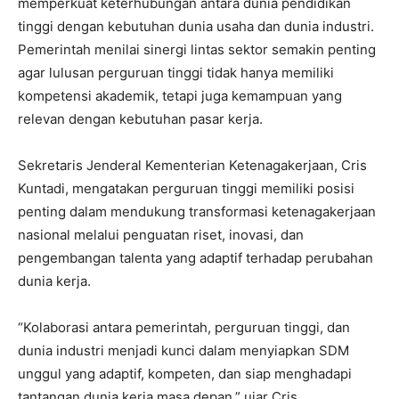
memperkuat keterhubungan antara dunia pendidikan
tinggi dengan kebutuhan dunia usaha dan dunia industri.
Pemerintah menilai sinergi lintas sektor semakin penting
agar lulusan perguruan tinggi tidak hanya memiliki
kompetensi akademik, tetapi juga kemampuan yang
relevan dengan kebutuhan pasar kerja.
Sekretaris Jenderal Kementerian Ketenagakerjaan,
Cris
Kuntadi
, mengatakan perguruan tinggi memiliki posisi
penting dalam mendukung transformasi ketenagakerjaan
nasional melalui penguatan riset, inovasi, dan
pengembangan talenta yang adaptif terhadap perubahan
dunia kerja.
“Kolaborasi antara pemerintah, perguruan tinggi, dan
dunia industri menjadi kunci dalam menyiapkan SDM
unggul yang adaptif, kompeten, dan siap menghadapi
tantangan dunia kerja masa depan,” ujar Cris.