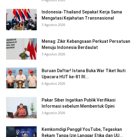
Indonesia-Thailand Sepakat Kerja Sama
Mengatasi Kejahatan Transnasional
5 Agustus 2026
Menag: Zikir Kebangsaan Perkuat Persatuan
Menuju Indonesia Berdaulat
3 Agustus 2026
Buruan Daftar! Istana Buka War Tiket Ikuti
Upacara HUT ke-81 RI...
6 Agustus 2026
Pakar Siber Ingatkan Publik Verifikasi
Informasi sebelum Membentuk Opini
3 Agustus 2026
Kemkomdigi Panggil YouTube, Tegaskan
Rekam Tanpa Izin Langgar Etika dan UU...