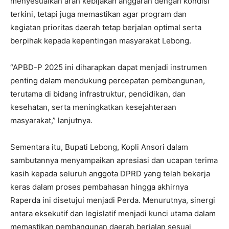
menyesuaikan arah kebijakan anggaran dengan kondisi
terkini, tetapi juga memastikan agar program dan
kegiatan prioritas daerah tetap berjalan optimal serta
berpihak kepada kepentingan masyarakat Lebong.
“APBD-P 2025 ini diharapkan dapat menjadi instrumen
penting dalam mendukung percepatan pembangunan,
terutama di bidang infrastruktur, pendidikan, dan
kesehatan, serta meningkatkan kesejahteraan
masyarakat,” lanjutnya.
Sementara itu, Bupati Lebong, Kopli Ansori dalam
sambutannya menyampaikan apresiasi dan ucapan terima
kasih kepada seluruh anggota DPRD yang telah bekerja
keras dalam proses pembahasan hingga akhirnya
Raperda ini disetujui menjadi Perda. Menurutnya, sinergi
antara eksekutif dan legislatif menjadi kunci utama dalam
memastikan pembangunan daerah berjalan sesuai