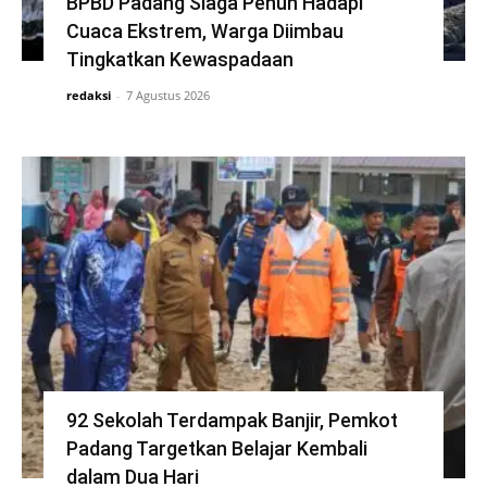
BPBD Padang Siaga Penuh Hadapi
Cuaca Ekstrem, Warga Diimbau
Tingkatkan Kewaspadaan
redaksi
-
7 Agustus 2026
92 Sekolah Terdampak Banjir, Pemkot
Padang Targetkan Belajar Kembali
dalam Dua Hari