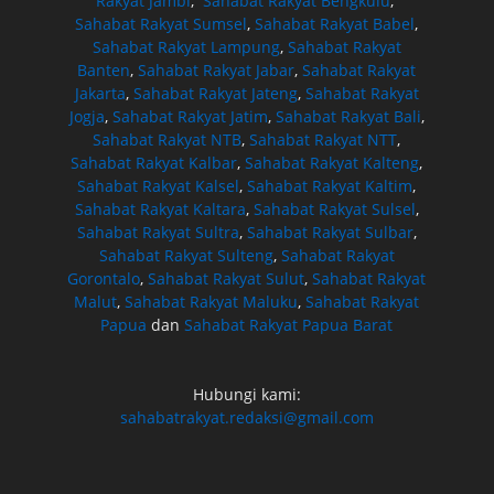
Rakyat Jambi
,
Sahabat Rakyat Bengkulu
,
Sahabat Rakyat Sumsel
,
Sahabat Rakyat Babel
,
Sahabat Rakyat Lampung
,
Sahabat Rakyat
Banten
,
Sahabat Rakyat Jabar
,
Sahabat Rakyat
Jakarta
,
Sahabat Rakyat Jateng
,
Sahabat Rakyat
Jogja
,
Sahabat Rakyat Jatim
,
Sahabat Rakyat Bali
,
Sahabat Rakyat NTB
,
Sahabat Rakyat NTT
,
Sahabat Rakyat Kalbar
,
Sahabat Rakyat Kalteng
,
Sahabat Rakyat Kalsel
,
Sahabat Rakyat Kaltim
,
Sahabat Rakyat Kaltara
,
Sahabat Rakyat Sulsel
,
Sahabat Rakyat Sultra
,
Sahabat Rakyat Sulbar
,
Sahabat Rakyat Sulteng
,
Sahabat Rakyat
Gorontalo
,
Sahabat Rakyat Sulut
,
Sahabat Rakyat
Malut
,
Sahabat Rakyat Maluku
,
Sahabat Rakyat
Papua
dan
Sahabat Rakyat Papua Barat
Hubungi kami:
sahabatrakyat.redaksi@gmail.com