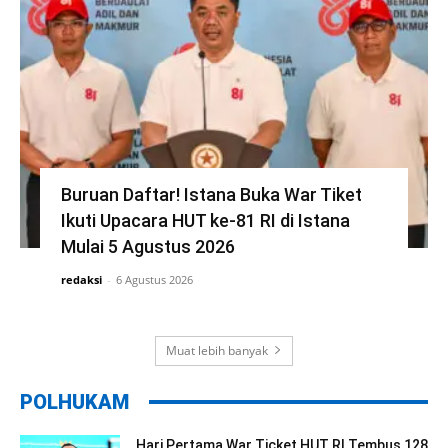
Buruan Daftar! Istana Buka War Tiket
Ikuti Upacara HUT ke-81 RI di Istana
Mulai 5 Agustus 2026
redaksi
-
6 Agustus 2026
Muat lebih banyak
POLHUKAM
Hari Pertama War Ticket HUT RI Tembus 128