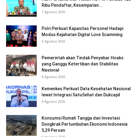
Ribu Pendaftar, Kesempatan...
7 Agustus 2026
Polri Perkuat Kapasitas Personel Hadapi
Modus Kejahatan Digital Love Scamming
6 Agustus 2026
Pemerintah akan Tindak Penyebar Hoaks
yang Ganggu Ketertiban dan Stabilitas
Nasional
6 Agustus 2026
Kemenkes Perkuat Data Kesehatan Nasional
lewat Integrasi SatuSehat dan Dukcapil
4 Agustus 2026
Konsumsi Rumah Tangga dan Investasi
Dongkrak Pertumbuhan Ekonomi Indonesia
5,29 Persen
6 Agustus 2026