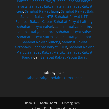
Banten
,
Sahabat Rakyat Jabar
,
Sahabat Rakyat
Jakarta
,
Sahabat Rakyat Jateng
,
Sahabat Rakyat
Jogja
,
Sahabat Rakyat Jatim
,
Sahabat Rakyat Bali
,
Sahabat Rakyat NTB
,
Sahabat Rakyat NTT
,
Sahabat Rakyat Kalbar
,
Sahabat Rakyat Kalteng
,
Sahabat Rakyat Kalsel
,
Sahabat Rakyat Kaltim
,
Sahabat Rakyat Kaltara
,
Sahabat Rakyat Sulsel
,
Sahabat Rakyat Sultra
,
Sahabat Rakyat Sulbar
,
Sahabat Rakyat Sulteng
,
Sahabat Rakyat
Gorontalo
,
Sahabat Rakyat Sulut
,
Sahabat Rakyat
Malut
,
Sahabat Rakyat Maluku
,
Sahabat Rakyat
Papua
dan
Sahabat Rakyat Papua Barat
Hubungi kami:
sahabatrakyat.redaksi@gmail.com
Redaksi
Kontak Kami
Tentang Kami
Pedoman Pemberitaan Media Siber