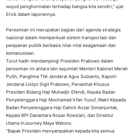
wujud penghormatan terhadap bangsa kita sendiri,” ujar
Erick dalam laporannya.
Peresmian ini merupakan bagian dari agenda strategis
nasional dalam memperkuat sistem transportasi dan
pelayanan publik berbasis nilai-nilai keagamaan dan
kemanusiaan.
Turut hadir mendampingi Presiden Prabowo dalam
peresmian ini antara lain sejumlah Menteri Kabinet Merah
Putih, Panglima TNI Jenderal Agus Subianto, Kapolri
Jenderal Listyo Sigit Prabowo, Penasihat Khusus
Presiden Bidang Haji Muhadjir Efendi, Kepala Badan
Penyelenggara Haji Mochamad Irfan Yusuf, Wakil Kepada
Badan Penyelenggara Haji Dahnil Anzar Simanjuntak,
Kepala BPI Danantara Rosan Roeslani, dan Direktur
Utama InJourney Maya Watono.
“Bapak Presiden menyampaikan kepada kita semua