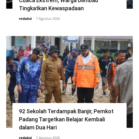
Cuaca Ekstrem, Warga Diimbau
Tingkatkan Kewaspadaan
redaksi
-
7 Agustus 2026
92 Sekolah Terdampak Banjir, Pemkot
Padang Targetkan Belajar Kembali
dalam Dua Hari
redaksi
-
7 Agustus 2026