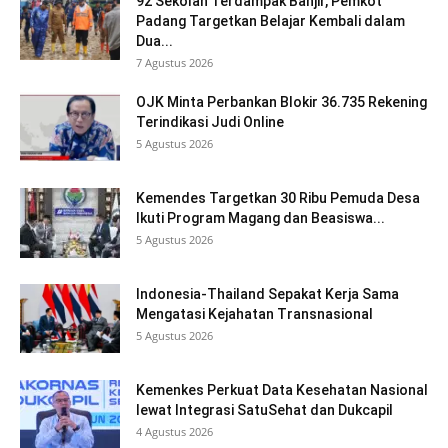
92 Sekolah Terdampak Banjir, Pemkot
Padang Targetkan Belajar Kembali dalam
Dua...
7 Agustus 2026
OJK Minta Perbankan Blokir 36.735 Rekening
Terindikasi Judi Online
5 Agustus 2026
Kemendes Targetkan 30 Ribu Pemuda Desa
Ikuti Program Magang dan Beasiswa...
5 Agustus 2026
Indonesia-Thailand Sepakat Kerja Sama
Mengatasi Kejahatan Transnasional
5 Agustus 2026
Kemenkes Perkuat Data Kesehatan Nasional
lewat Integrasi SatuSehat dan Dukcapil
4 Agustus 2026