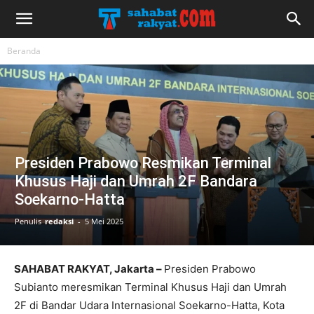
Beranda
Presiden Prabowo Resmikan Terminal
Khusus Haji dan Umrah 2F Bandara
Soekarno-Hatta
Penulis
redaksi
-
5 Mei 2025
SAHABAT RAKYAT, Jakarta –
Presiden Prabowo
Subianto meresmikan Terminal Khusus Haji dan Umrah
2F di Bandar Udara Internasional Soekarno-Hatta, Kota