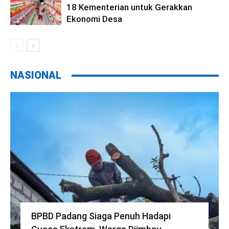
18 Kementerian untuk Gerakkan
Ekonomi Desa
NASIONAL
BPBD Padang Siaga Penuh Hadapi