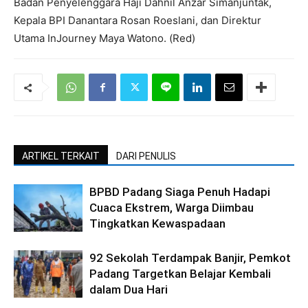
Badan Penyelenggara Haji Dahnil Anzar Simanjuntak,
Kepala BPI Danantara Rosan Roeslani, dan Direktur
Utama InJourney Maya Watono. (Red)
ARTIKEL TERKAIT
DARI PENULIS
BPBD Padang Siaga Penuh Hadapi
Cuaca Ekstrem, Warga Diimbau
Tingkatkan Kewaspadaan
92 Sekolah Terdampak Banjir, Pemkot
Padang Targetkan Belajar Kembali
dalam Dua Hari