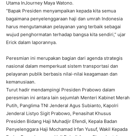
Utama InJourney Maya Watono.
“Bapak Presiden menyampaikan kepada kita semua
bagaimana penyelenggaraan haji dan umrah Indonesia
harus mengutamakan pelayanan yang terbaik sebagai
wujud penghormatan terhadap bangsa kita sendiri,” ujar
Erick dalam laporannya.
Peresmian ini merupakan bagian dari agenda strategis
nasional dalam memperkuat sistem transportasi dan
pelayanan publik berbasis nilai-nilai keagamaan dan
kemanusiaan.
Turut hadir mendampingi Presiden Prabowo dalam
peresmian ini antara lain sejumlah Menteri Kabinet Merah
Putih, Panglima TNI Jenderal Agus Subianto, Kapolri
Jenderal Listyo Sigit Prabowo, Penasihat Khusus
Presiden Bidang Haji Muhadjir Efendi, Kepala Badan
Penyelenggara Haji Mochamad Irfan Yusuf, Wakil Kepada