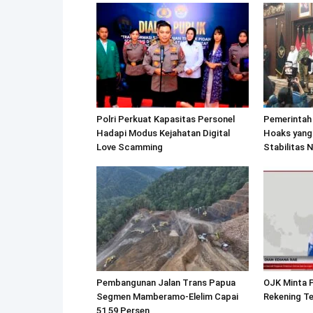
Polri Perkuat Kapasitas Personel
Pemerintah
Hadapi Modus Kejahatan Digital
Hoaks yang
Love Scamming
Stabilitas 
Pembangunan Jalan Trans Papua
OJK Minta P
Segmen Mamberamo-Elelim Capai
Rekening Te
51,59 Persen