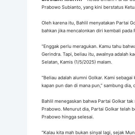
Prabowo Subianto, yang kini berstatus Ket
Oleh karena itu, Bahlil menyatakan Partai
bahkan jika mencalonkan diri kembali pada
“Enggak perlu meragukan. Kamu tahu bahwa
Gerindra. Tapi, beliau itu, awalnya adalah ka
Selatan, Kamis (1/5/2025) malam.
“Beliau adalah alumni Golkar. Kami sebagai
kapan pun dan di mana pun,” sambung dia, d
Bahlil menegaskan bahwa Partai Golkar tak
Prabowo. Menurut dia, Partai Golkar tela
Prabowo hingga selesai.
“Kalau kita mah bukan sinyal lagi, sejak M