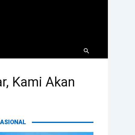
ar, Kami Akan
ASIONAL