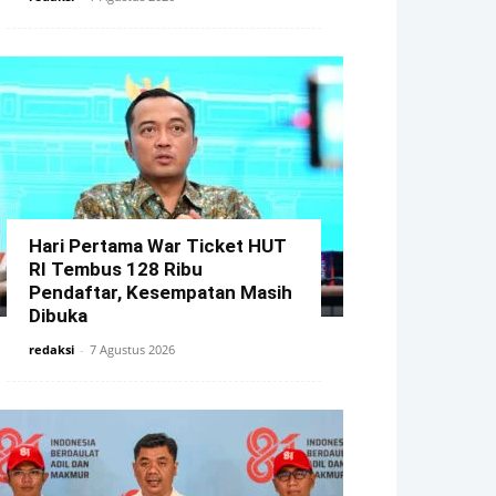
Hari Pertama War Ticket HUT
RI Tembus 128 Ribu
Pendaftar, Kesempatan Masih
Dibuka
redaksi
-
7 Agustus 2026