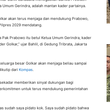
ua Umum Gerindra, adalah mantan kader partainya.
 Golkar akan terus menjaga dan mendukung Prabowo,
 Pilpres 2029 mendatang.
 Pak Prabowo itu betul Ketua Umum Gerindra, kader
der Golkar,” ujar Bahlil, di Gedung Tribrata, Jakarta
 keluarga besar Golkar akan menjaga beliau sampai
ikutip dari
Kompas
.
 sekadar memberikan sinyal dukungan bagi
h berkomitmen untuk terus mendukung pemerintahan
unas sudah saya pidato kok. Saya sudah pidato bahwa