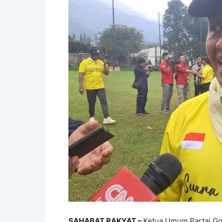
SAHABAT RAKYAT –
Ketua Umum Partai Go