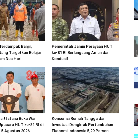
Terdampak Banjir,
Pemerintah Jamin Perayaan HUT
ang Targetkan Belajar
ke-81 RI Berlangsung Aman dan
am Dua Hari
Kondusif
ar! Istana Buka War
Konsumsi Rumah Tangga dan
 Upacara HUT ke-81 RI di
Investasi Dongkrak Pertumbuhan
i 5 Agustus 2026
Ekonomi Indonesia 5,29 Persen