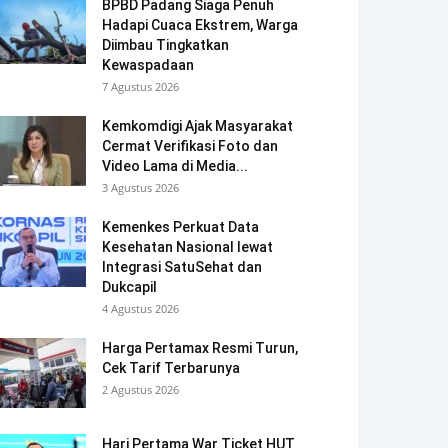
BPBD Padang Siaga Penuh
Hadapi Cuaca Ekstrem, Warga
Diimbau Tingkatkan
Kewaspadaan
7 Agustus 2026
Kemkomdigi Ajak Masyarakat
Cermat Verifikasi Foto dan
Video Lama di Media...
3 Agustus 2026
Kemenkes Perkuat Data
Kesehatan Nasional lewat
Integrasi SatuSehat dan
Dukcapil
4 Agustus 2026
Harga Pertamax Resmi Turun,
Cek Tarif Terbarunya
2 Agustus 2026
Hari Pertama War Ticket HUT