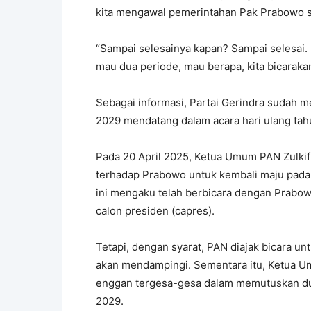
kita mengawal pemerintahan Pak Prabowo sa
“Sampai selesainya kapan? Sampai selesai. 
mau dua periode, mau berapa, kita bicarakan
Sebagai informasi, Partai Gerindra sudah 
2029 mendatang dalam acara hari ulang tahu
Pada 20 April 2025, Ketua Umum PAN Zulki
terhadap Prabowo untuk kembali maju pada P
ini mengaku telah berbicara dengan Prabo
calon presiden (capres).
Tetapi, dengan syarat, PAN diajak bicara u
akan mendampingi. Sementara itu, Ketua 
enggan tergesa-gesa dalam memutuskan du
2029.