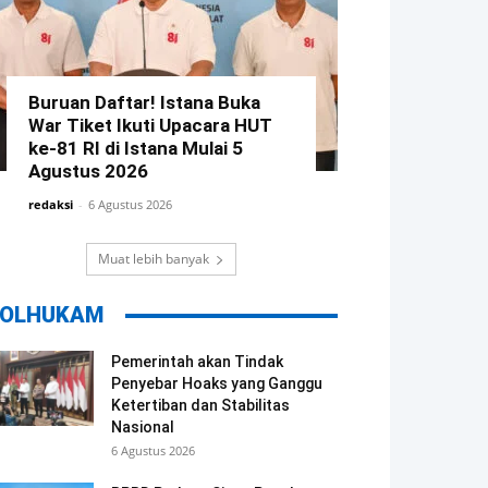
Buruan Daftar! Istana Buka
War Tiket Ikuti Upacara HUT
ke-81 RI di Istana Mulai 5
Agustus 2026
redaksi
-
6 Agustus 2026
Muat lebih banyak
OLHUKAM
Pemerintah akan Tindak
Penyebar Hoaks yang Ganggu
Ketertiban dan Stabilitas
Nasional
6 Agustus 2026