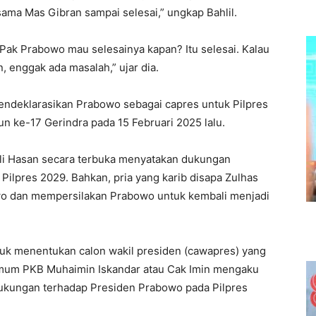
ma Mas Gibran sampai selesai,” ungkap Bahlil.
Pak Prabowo mau selesainya kapan? Itu selesai. Kalau
, enggak ada masalah,” ujar dia.
mendeklarasikan Prabowo sebagai capres untuk Pilpres
n ke-17 Gerindra pada 15 Februari 2025 lalu.
fli Hasan secara terbuka menyatakan dukungan
ilpres 2029. Bahkan, pria yang karib disapa Zulhas
wo dan mempersilakan Prabowo untuk kembali menjadi
ntuk menentukan calon wakil presiden (cawapres) yang
Umum PKB Muhaimin Iskandar atau Cak Imin mengaku
kungan terhadap Presiden Prabowo pada Pilpres