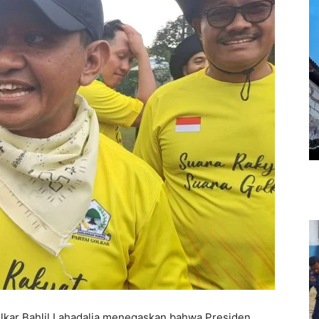
lkar Bahlil Lahadalia menegaskan bahwa Presiden