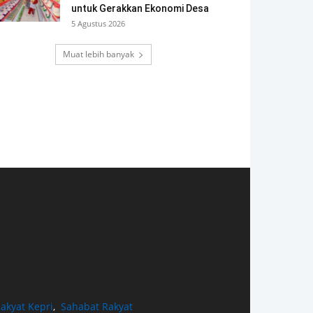
untuk Gerakkan Ekonomi Desa
5 Agustus 2026
Muat lebih banyak
akyat Kepri
,
Sahabat Rakyat