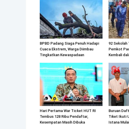
BPBD Padang Siaga Penuh Hadapi
92 Sekolah 
Cuaca Ekstrem, Warga Diimbau
Pemkot Pad
Tingkatkan Kewaspadaan
Kembali dal
Hari Pertama War Ticket HUT RI
Buruan Daft
Tembus 128 Ribu Pendaftar,
Tiket Ikuti
Kesempatan Masih Dibuka
Istana Mula