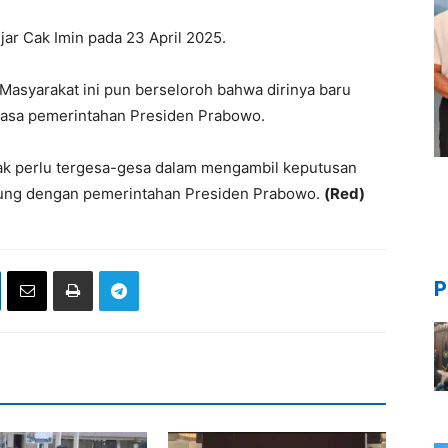
jar Cak Imin pada 23 April 2025.
asyarakat ini pun berseloroh bahwa dirinya baru
masa pemerintahan Presiden Prabowo.
tak perlu tergesa-gesa dalam mengambil keputusan
abung dengan pemerintahan Presiden Prabowo.
(Red)
P