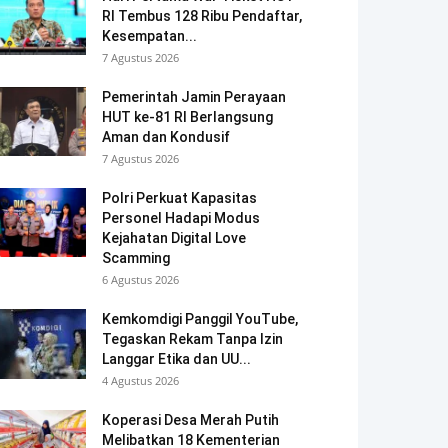
RI Tembus 128 Ribu Pendaftar,
Kesempatan...
7 Agustus 2026
Pemerintah Jamin Perayaan
HUT ke-81 RI Berlangsung
Aman dan Kondusif
7 Agustus 2026
Polri Perkuat Kapasitas
Personel Hadapi Modus
Kejahatan Digital Love
Scamming
6 Agustus 2026
Kemkomdigi Panggil YouTube,
Tegaskan Rekam Tanpa Izin
Langgar Etika dan UU...
4 Agustus 2026
Koperasi Desa Merah Putih
Melibatkan 18 Kementerian