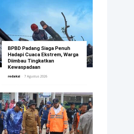
BPBD Padang Siaga Penuh
Hadapi Cuaca Ekstrem, Warga
Diimbau Tingkatkan
Kewaspadaan
redaksi
-
7 Agustus 2026