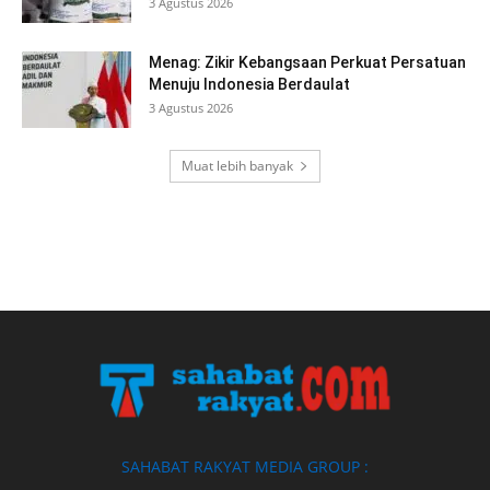
3 Agustus 2026
Menag: Zikir Kebangsaan Perkuat Persatuan
Menuju Indonesia Berdaulat
3 Agustus 2026
Muat lebih banyak
SAHABAT RAKYAT MEDIA GROUP :