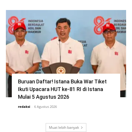
Buruan Daftar! Istana Buka War Tiket
Ikuti Upacara HUT ke-81 RI di Istana
Mulai 5 Agustus 2026
redaksi
-
6 Agustus 2026
Muat lebih banyak