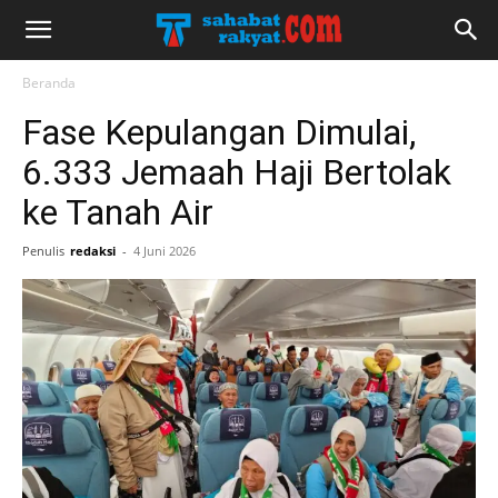
Beranda
Fase Kepulangan Dimulai,
6.333 Jemaah Haji Bertolak
ke Tanah Air
Penulis
redaksi
-
4 Juni 2026