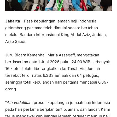
Jakarta
– Fase kepulangan jemaah haji Indonesia
gelombang pertama telah dimulai secara bertahap
melalui Bandara Internasional King Abdul Aziz, Jeddah,
Arab Saudi.
Juru Bicara Kemenhaj, Maria Assegaff, mengatakan
berdasarkan data 1 Juni 2026 pukul 24.00 WIB, sebanyak
16 kloter telah diberangkatkan ke Tanah Air. Jumlah
tersebut terdiri atas 6.333 jemaah dan 64 petugas,
sehingga total kepulangan hari pertama mencapai 6.397
orang.
“
Alhamdulillah
, proses kepulangan jemaah haji Indonesia
pada hari pertama berjalan tertib, aman, dan lancar. Kami
terus mengawal kepulangan jemaah reguler maupun haji