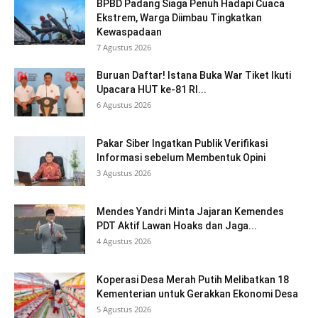
BPBD Padang Siaga Penuh Hadapi Cuaca
Ekstrem, Warga Diimbau Tingkatkan
Kewaspadaan
7 Agustus 2026
Buruan Daftar! Istana Buka War Tiket Ikuti
Upacara HUT ke-81 RI...
6 Agustus 2026
Pakar Siber Ingatkan Publik Verifikasi
Informasi sebelum Membentuk Opini
3 Agustus 2026
Mendes Yandri Minta Jajaran Kemendes
PDT Aktif Lawan Hoaks dan Jaga...
4 Agustus 2026
Koperasi Desa Merah Putih Melibatkan 18
Kementerian untuk Gerakkan Ekonomi Desa
5 Agustus 2026