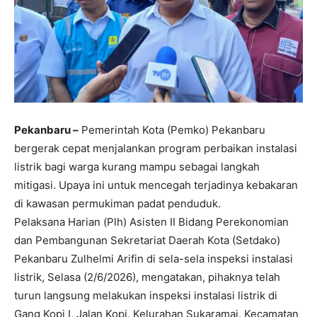
Pekanbaru –
Pemerintah Kota (Pemko) Pekanbaru
bergerak cepat menjalankan program perbaikan instalasi
listrik bagi warga kurang mampu sebagai langkah
mitigasi. Upaya ini untuk mencegah terjadinya kebakaran
di kawasan permukiman padat penduduk.
Pelaksana Harian (Plh) Asisten II Bidang Perekonomian
dan Pembangunan Sekretariat Daerah Kota (Setdako)
Pekanbaru Zulhelmi Arifin di sela-sela inspeksi instalasi
listrik, Selasa (2/6/2026), mengatakan, pihaknya telah
turun langsung melakukan inspeksi instalasi listrik di
Gang Kopi I, Jalan Kopi, Kelurahan Sukaramai, Kecamatan