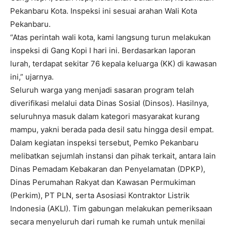
Pekanbaru Kota. Inspeksi ini sesuai arahan Wali Kota
Pekanbaru.
“Atas perintah wali kota, kami langsung turun melakukan
inspeksi di Gang Kopi I hari ini. Berdasarkan laporan
lurah, terdapat sekitar 76 kepala keluarga (KK) di kawasan
ini,” ujarnya.
Seluruh warga yang menjadi sasaran program telah
diverifikasi melalui data Dinas Sosial (Dinsos). Hasilnya,
seluruhnya masuk dalam kategori masyarakat kurang
mampu, yakni berada pada desil satu hingga desil empat.
Dalam kegiatan inspeksi tersebut, Pemko Pekanbaru
melibatkan sejumlah instansi dan pihak terkait, antara lain
Dinas Pemadam Kebakaran dan Penyelamatan (DPKP),
Dinas Perumahan Rakyat dan Kawasan Permukiman
(Perkim), PT PLN, serta Asosiasi Kontraktor Listrik
Indonesia (AKLI). Tim gabungan melakukan pemeriksaan
secara menyeluruh dari rumah ke rumah untuk menilai