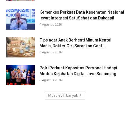
Kemenkes Perkuat Data Kesehatan Nasional
lewat Integrasi SatuSehat dan Dukcapil
4 Agustus 2026
Tips agar Anak Berhenti Minum Kental
Manis, Dokter Gizi Sarankan Ganti...
3 Agustus 2026
Polri Perkuat Kapasitas Personel Hadapi
Modus Kejahatan Digital Love Scamming
6 Agustus 2026
Muat lebih banyak