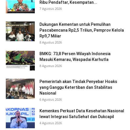
Ribu Pendaftar, Kesempatan...
7 Agustus 2026
Dukungan Kementan untuk Pemulihan
Pascabencana Rp2,5 Triliun, Pemprov Kelola
Rp9,7 Miliar
8 Agustus 2026
BMKG: 73,8 Persen Wilayah Indonesia
Masuki Kemarau, Waspadai Karhutla
8 Agustus 2026
Pemerintah akan Tindak Penyebar Hoaks
yang Ganggu Ketertiban dan Stabilitas
Nasional
6 Agustus 2026
Kemenkes Perkuat Data Kesehatan Nasional
lewat Integrasi SatuSehat dan Dukcapil
4 Agustus 2026