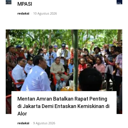
MPASI
redaksi
-
10 Agustus 2026
Mentan Amran Batalkan Rapat Penting
di Jakarta Demi Entaskan Kemiskinan di
Alor
redaksi
-
9 Agustus 2026