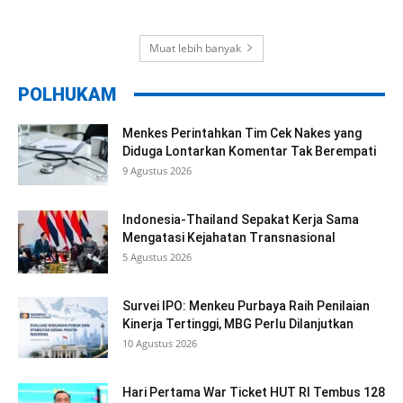
Muat lebih banyak
POLHUKAM
Menkes Perintahkan Tim Cek Nakes yang
Diduga Lontarkan Komentar Tak Berempati
9 Agustus 2026
Indonesia-Thailand Sepakat Kerja Sama
Mengatasi Kejahatan Transnasional
5 Agustus 2026
Survei IPO: Menkeu Purbaya Raih Penilaian
Kinerja Tertinggi, MBG Perlu Dilanjutkan
10 Agustus 2026
Hari Pertama War Ticket HUT RI Tembus 128