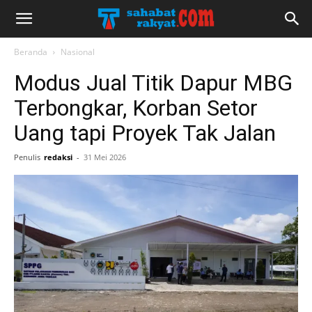
Beranda
Nasional
Modus Jual Titik Dapur MBG
Terbongkar, Korban Setor
Uang tapi Proyek Tak Jalan
Penulis
redaksi
-
31 Mei 2026