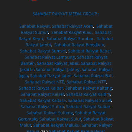
SAHABAT RAKYAT MEDIA GROUP :
Sahabat Rakyat
,
Sahabat Rakyat Aceh
,
Sahabat
Rakyat Sumut
,
Sahabat Rakyat Riau
,
Sahabat
Rakyat Kepri
,
Sahabat Rakyat Sumbar
,
Sahabat
Rakyat Jambi
,
Sahabat Rakyat Bengkulu
,
Sahabat Rakyat Sumsel
,
Sahabat Rakyat Babel
,
Sahabat Rakyat Lampung
,
Sahabat Rakyat
Banten
,
Sahabat Rakyat Jabar
,
Sahabat Rakyat
Jakarta
,
Sahabat Rakyat Jateng
,
Sahabat Rakyat
Jogja
,
Sahabat Rakyat Jatim
,
Sahabat Rakyat Bali
,
Sahabat Rakyat NTB
,
Sahabat Rakyat NTT
,
Sahabat Rakyat Kalbar
,
Sahabat Rakyat Kalteng
,
Sahabat Rakyat Kalsel
,
Sahabat Rakyat Kaltim
,
Sahabat Rakyat Kaltara
,
Sahabat Rakyat Sulsel
,
Sahabat Rakyat Sultra
,
Sahabat Rakyat Sulbar
,
Sahabat Rakyat Sulteng
,
Sahabat Rakyat
Gorontalo
,
Sahabat Rakyat Sulut
,
Sahabat Rakyat
Malut
,
Sahabat Rakyat Maluku
,
Sahabat Rakyat
Papua
dan
Sahabat Rakyat Papua Barat