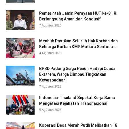
Pemerintah Jamin Perayaan HUT ke-81 RI
Berlangsung Aman dan Kondusif
7 Agustus 2026
Menhub Pastikan Seluruh Hak Korban dan
Keluarga Korban KMP Mutiara Sentosa...
4 Agustus 2026
BPBD Padang Siaga Penuh Hadapi Cuaca
Ekstrem, Warga Diimbau Tingkatkan
Kewaspadaan
7 Agustus 2026
Indonesia-Thailand Sepakat Kerja Sama
Mengatasi Kejahatan Transnasional
5 Agustus 2026
Koperasi Desa Merah Putih Melibatkan 18