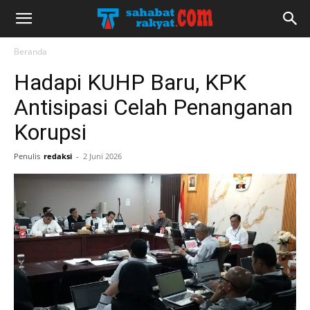
Beranda
Hadapi KUHP Baru, KPK
Antisipasi Celah Penanganan
Korupsi
Penulis
redaksi
-
2 Juni 2026