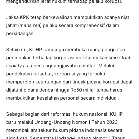
mengendurkan jerat hukum terhadap pelaku korupsi.
Jaksa KPK tetap berkewajiban membuktikan adanya niat
jahat (
mens rea
) pelaku secara komprehensif dalam
persidangan.
Selain itu, KUHP baru juga membuka ruang penguatan
penindakan terhadap korporasi melalui mekanisme
strict
liability
atau pertanggungjawaban mutlak. Melalui
pendekatan tersebut, korporasi yang terbukti
memperoleh keuntungan dari tindak pidana korupsi dapat
dijatuhi pidana denda hingga Rp50 miliar tanpa harus
membuktikan kesalahan personal secara individual.
Sebagai bagian dari reformasi hukum nasional, KUHP
baru melalui Undang-Undang Nomor 1 Tahun 2023
merombak arsitektur hukum pidana Indonesia secara
signifikan. Sementara Undang-Undang Nomor 1 Tahun