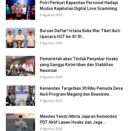
Polri Perkuat Kapasitas Personel Hadapi
Modus Kejahatan Digital Love Scamming
6 Agustus 2026
Buruan Daftar! Istana Buka War Tiket Ikuti
Upacara HUT ke-81 RI...
6 Agustus 2026
Pemerintah akan Tindak Penyebar Hoaks
yang Ganggu Ketertiban dan Stabilitas
Nasional
6 Agustus 2026
Kemendes Targetkan 30 Ribu Pemuda Desa
Ikuti Program Magang dan Beasiswa...
5 Agustus 2026
Mendes Yandri Minta Jajaran Kemendes
PDT Aktif Lawan Hoaks dan Jaga...
4 Agustus 2026