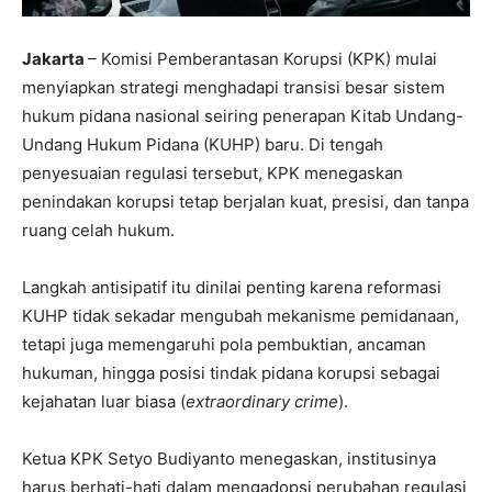
Jakarta
– Komisi Pemberantasan Korupsi (KPK) mulai
menyiapkan strategi menghadapi transisi besar sistem
hukum pidana nasional seiring penerapan Kitab Undang-
Undang Hukum Pidana (KUHP) baru. Di tengah
penyesuaian regulasi tersebut, KPK menegaskan
penindakan korupsi tetap berjalan kuat, presisi, dan tanpa
ruang celah hukum.
Langkah antisipatif itu dinilai penting karena reformasi
KUHP tidak sekadar mengubah mekanisme pemidanaan,
tetapi juga memengaruhi pola pembuktian, ancaman
hukuman, hingga posisi tindak pidana korupsi sebagai
kejahatan luar biasa (
extraordinary crime
).
Ketua KPK Setyo Budiyanto menegaskan, institusinya
harus berhati-hati dalam mengadopsi perubahan regulasi