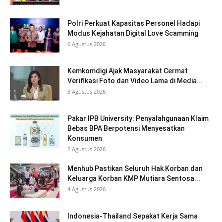
Polri Perkuat Kapasitas Personel Hadapi
Modus Kejahatan Digital Love Scamming
6 Agustus 2026
Kemkomdigi Ajak Masyarakat Cermat
Verifikasi Foto dan Video Lama di Media...
3 Agustus 2026
Pakar IPB University: Penyalahgunaan Klaim
Bebas BPA Berpotensi Menyesatkan
Konsumen
2 Agustus 2026
Menhub Pastikan Seluruh Hak Korban dan
Keluarga Korban KMP Mutiara Sentosa...
4 Agustus 2026
Indonesia-Thailand Sepakat Kerja Sama