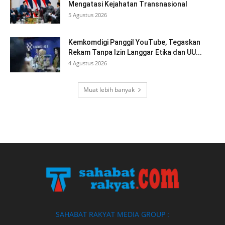
Mengatasi Kejahatan Transnasional
5 Agustus 2026
Kemkomdigi Panggil YouTube, Tegaskan
Rekam Tanpa Izin Langgar Etika dan UU...
4 Agustus 2026
Muat lebih banyak
SAHABAT RAKYAT MEDIA GROUP :