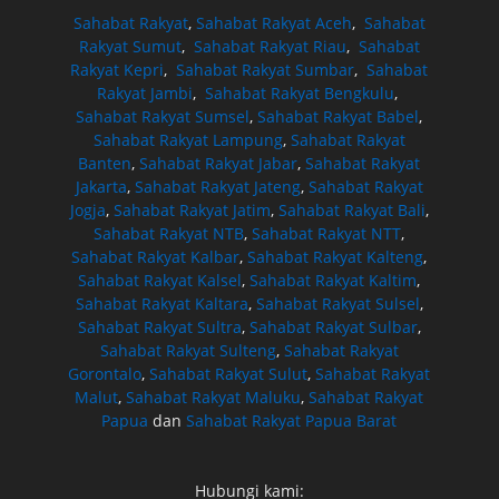
Sahabat Rakyat
,
Sahabat Rakyat Aceh
,
Sahabat
Rakyat Sumut
,
Sahabat Rakyat Riau
,
Sahabat
Rakyat Kepri
,
Sahabat Rakyat Sumbar
,
Sahabat
Rakyat Jambi
,
Sahabat Rakyat Bengkulu
,
Sahabat Rakyat Sumsel
,
Sahabat Rakyat Babel
,
Sahabat Rakyat Lampung
,
Sahabat Rakyat
Banten
,
Sahabat Rakyat Jabar
,
Sahabat Rakyat
Jakarta
,
Sahabat Rakyat Jateng
,
Sahabat Rakyat
Jogja
,
Sahabat Rakyat Jatim
,
Sahabat Rakyat Bali
,
Sahabat Rakyat NTB
,
Sahabat Rakyat NTT
,
Sahabat Rakyat Kalbar
,
Sahabat Rakyat Kalteng
,
Sahabat Rakyat Kalsel
,
Sahabat Rakyat Kaltim
,
Sahabat Rakyat Kaltara
,
Sahabat Rakyat Sulsel
,
Sahabat Rakyat Sultra
,
Sahabat Rakyat Sulbar
,
Sahabat Rakyat Sulteng
,
Sahabat Rakyat
Gorontalo
,
Sahabat Rakyat Sulut
,
Sahabat Rakyat
Malut
,
Sahabat Rakyat Maluku
,
Sahabat Rakyat
Papua
dan
Sahabat Rakyat Papua Barat
Hubungi kami: