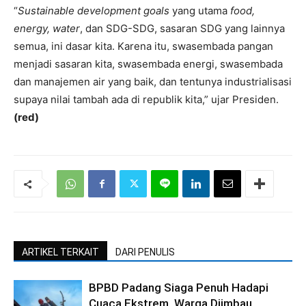
“
Sustainable development goals
yang utama
food,
energy, water
, dan SDG-SDG, sasaran SDG yang lainnya
semua, ini dasar kita. Karena itu, swasembada pangan
menjadi sasaran kita, swasembada energi, swasembada
dan manajemen air yang baik, dan tentunya industrialisasi
supaya nilai tambah ada di republik kita,” ujar Presiden.
(red)
ARTIKEL TERKAIT
DARI PENULIS
BPBD Padang Siaga Penuh Hadapi
Cuaca Ekstrem, Warga Diimbau