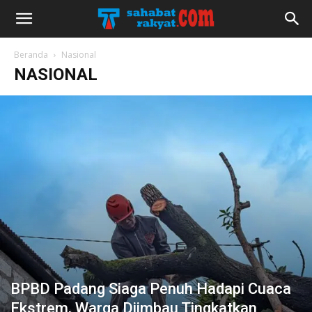
Beranda
Nasional
NASIONAL
BPBD Padang Siaga Penuh Hadapi Cuaca
Ekstrem, Warga Diimbau Tingkatkan