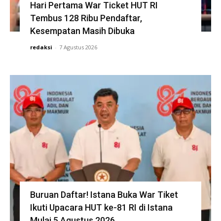
Hari Pertama War Ticket HUT RI
Tembus 128 Ribu Pendaftar,
Kesempatan Masih Dibuka
redaksi
-
7 Agustus 2026
Buruan Daftar! Istana Buka War Tiket
Ikuti Upacara HUT ke-81 RI di Istana
Mulai 5 Agustus 2026