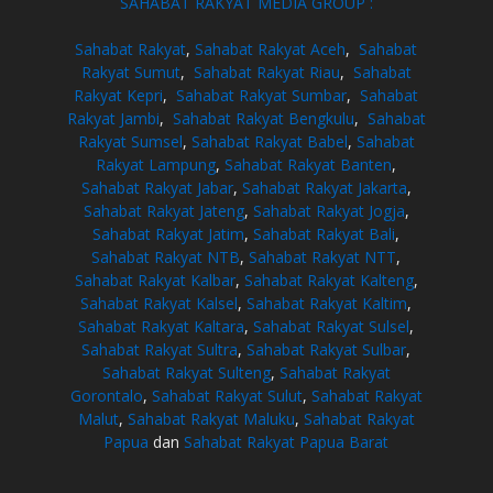
SAHABAT RAKYAT MEDIA GROUP :
Sahabat Rakyat
,
Sahabat Rakyat Aceh
,
Sahabat
Rakyat Sumut
,
Sahabat Rakyat Riau
,
Sahabat
Rakyat Kepri
,
Sahabat Rakyat Sumbar
,
Sahabat
Rakyat Jambi
,
Sahabat Rakyat Bengkulu
,
Sahabat
Rakyat Sumsel
,
Sahabat Rakyat Babel
,
Sahabat
Rakyat Lampung
,
Sahabat Rakyat Banten
,
Sahabat Rakyat Jabar
,
Sahabat Rakyat Jakarta
,
Sahabat Rakyat Jateng
,
Sahabat Rakyat Jogja
,
Sahabat Rakyat Jatim
,
Sahabat Rakyat Bali
,
Sahabat Rakyat NTB
,
Sahabat Rakyat NTT
,
Sahabat Rakyat Kalbar
,
Sahabat Rakyat Kalteng
,
Sahabat Rakyat Kalsel
,
Sahabat Rakyat Kaltim
,
Sahabat Rakyat Kaltara
,
Sahabat Rakyat Sulsel
,
Sahabat Rakyat Sultra
,
Sahabat Rakyat Sulbar
,
Sahabat Rakyat Sulteng
,
Sahabat Rakyat
Gorontalo
,
Sahabat Rakyat Sulut
,
Sahabat Rakyat
Malut
,
Sahabat Rakyat Maluku
,
Sahabat Rakyat
Papua
dan
Sahabat Rakyat Papua Barat