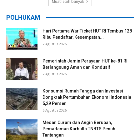
Muat lebih banyak
POLHUKAM
Hari Pertama War Ticket HUT RI Tembus 128
Ribu Pendaftar, Kesempatan...
7 Agustus 2026
Pemerintah Jamin Perayaan HUT ke-81 RI
Berlangsung Aman dan Kondusif
7 Agustus 2026
Konsumsi Rumah Tangga dan Investasi
Dongkrak Pertumbuhan Ekonomi Indonesia
5,29 Persen
6 Agustus 2026
Medan Curam dan Angin Berubah,
Pemadaman Karhutla TNBTS Penuh
Tantangan