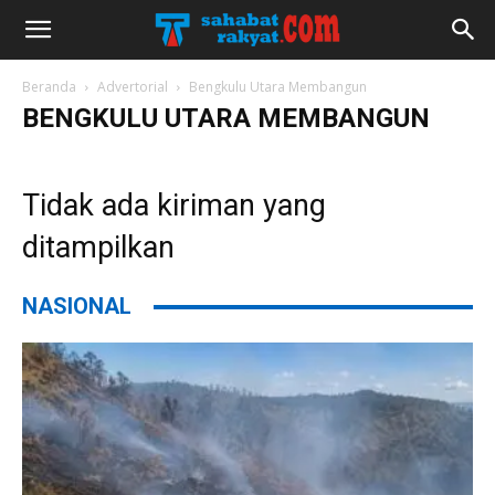
Beranda
Advertorial
Bengkulu Utara Membangun
BENGKULU UTARA MEMBANGUN
Tidak ada kiriman yang
ditampilkan
NASIONAL