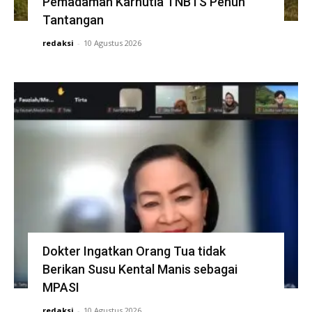
Pemadaman Karhutla TNBTS Penuh
Tantangan
redaksi
-
10 Agustus 2026
Dokter Ingatkan Orang Tua tidak
Berikan Susu Kental Manis sebagai
MPASI
redaksi
-
10 Agustus 2026